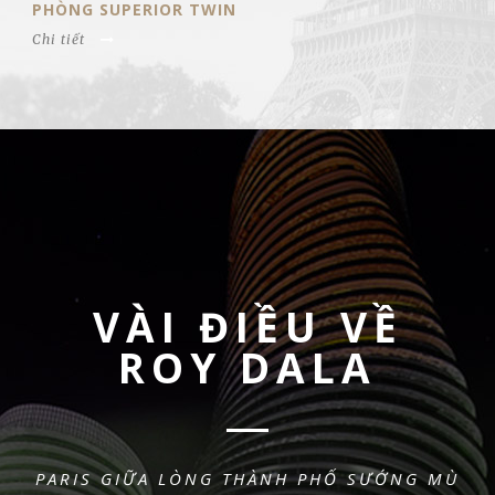
PHÒNG STANDARD DOUBLE
Chi tiết
VÀI ĐIỀU VỀ
ROY DALA
PARIS GIỮA LÒNG THÀNH PHỐ SƯỚNG MÙ