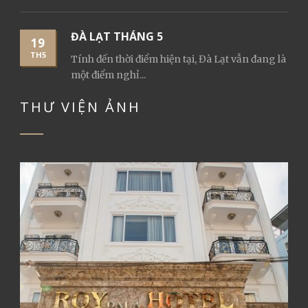
ĐÀ LẠT THÁNG 5
19
TH5
Tính đến thời điểm hiện tại, Đà Lạt vẫn đang là
một điểm nghỉ...
THƯ VIỆN ẢNH