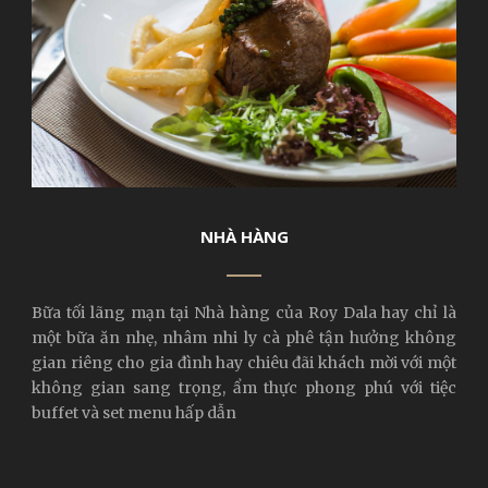
NHÀ HÀNG
Bữa tối lãng mạn tại Nhà hàng của Roy Dala hay chỉ là
một bữa ăn nhẹ, nhâm nhi ly cà phê tận hưởng không
gian riêng cho gia đình hay chiêu đãi khách mời với một
không gian sang trọng, ẩm thực phong phú với tiệc
buffet và set menu hấp dẫn