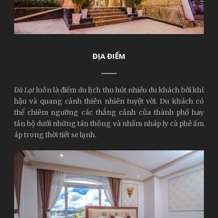
ĐỊA ĐIỂM
Đà Lạt
luôn là điểm du lịch thu hút nhiều du khách bởi khí
hậu và quang cảnh thiên nhiên tuyệt vời. Du khách có
thể chiêm ngưỡng các thắng cảnh của thành phố hay
tản bộ dưới những tán thông và nhấm nháp ly cà phê ấm
áp trong thời tiết se lạnh.