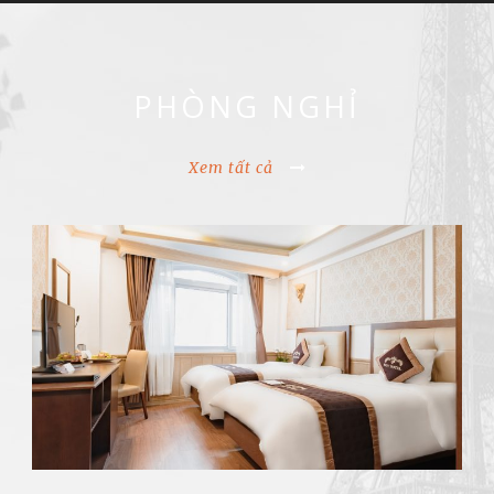
PHÒNG NGHỈ
Xem tất cả