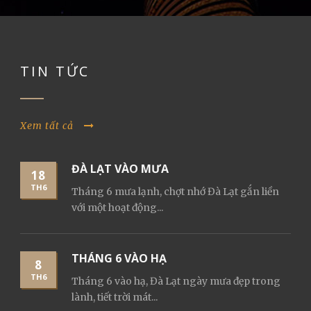
TIN TỨC
Xem tất cả
ĐÀ LẠT VÀO MƯA
18
TH6
Tháng 6 mưa lạnh, chợt nhớ Đà Lạt gắn liền
với một hoạt động...
THÁNG 6 VÀO HẠ
8
TH6
Tháng 6 vào hạ, Đà Lạt ngày mưa đẹp trong
lành, tiết trời mát...