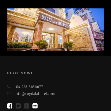
BOOK NOW!
+84-263-3636677
info@roydalahotel.com